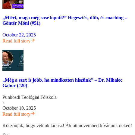
„Miért, maga még sose lopott?” Hegesztés, düh, és coaching –
Göntér Móni (#51)
October 22, 2025
Read full story
„Még a szex is jobb, ha mindketten hiszünk” – Dr. Mihalec
Gábor (#20)
Pünkösdi Teológiai Főiskola
·
October 10, 2025
Read full story
Köszönjük, hogy velünk tartasz! Áldott novembert kívánunk neked!