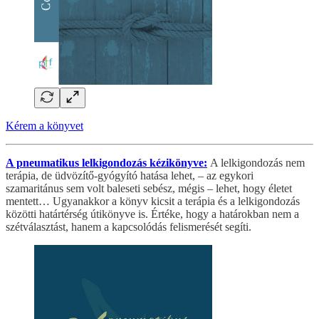
Kérem a könyvet
A pneumatikus lelkigondozás kézikönyve:
A lelkigondozás nem
terápia, de üdvözítő-gyógyító hatása lehet, – az egykori
szamaritánus sem volt baleseti sebész, mégis – lehet, hogy életet
mentett… Ugyanakkor a könyv kicsit a terápia és a lelkigondozás
közötti határtérség útikönyve is. Értéke, hogy a határokban nem a
szétválasztást, hanem a kapcsolódás felismerését segíti.