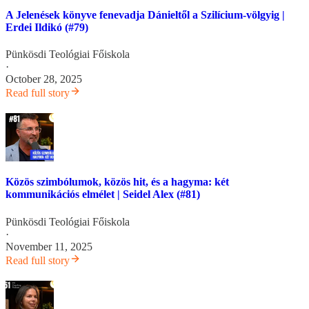
A Jelenések könyve fenevadja Dánieltől a Szilícium-völgyig |
Erdei Ildikó (#79)
Pünkösdi Teológiai Főiskola
·
October 28, 2025
Read full story
Közös szimbólumok, közös hit, és a hagyma: két
kommunikációs elmélet | Seidel Alex (#81)
Pünkösdi Teológiai Főiskola
·
November 11, 2025
Read full story