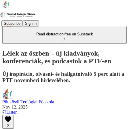
Subscribe
Sign in
Read distraction-free on Substack
Lélek az őszben – új kiadványok,
konferenciák, és podcastok a PTF-en
Új inspiráció, olvasni- és hallgatnivaló 5 perc alatt a
PTF novemberi hírlevelében.
Pünkösdi Teológiai Főiskola
Nov 12, 2025
Listen
2