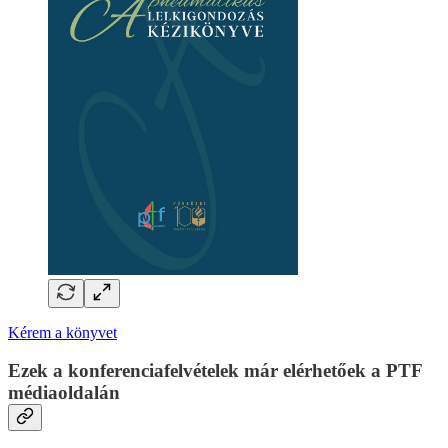
Kérem a könyvet
Ezek a konferenciafelvételek már elérhetőek a PTF
médiaoldalán