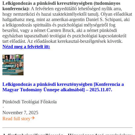
Lelkigondozás a pünkösdi kereszténységben (tudományos
konferencia):
A felvételen egyedülálló lehetőséged nyílik arra,
hogy nemzetközi és hazai szaktekintélyektől tanulj. Olyan előadókat
hallgathatsz meg, mint az amerikai-argentin Daniel S. Schipani, aki
a lelkigondozás spirituális és pszichológiai mélységeiről fog
beszélni, vagy a német Carsten Bruck, aki a német pünkösdi
egyházban tapasztalható teológiai és pszichológiai kapcsolatokról
tart előadást. Az előadásokat kerekasztal-beszélgetések követik.
Nézd meg a felvételt itt:
Lelkigondozás a pünkösdi kereszténységben [Konferencia a
Magyar Tudomány Ünnepe alkalmából] – 2025.11.07.
Pünkösdi Teológiai Főiskola
·
November 7, 2025
Read full story