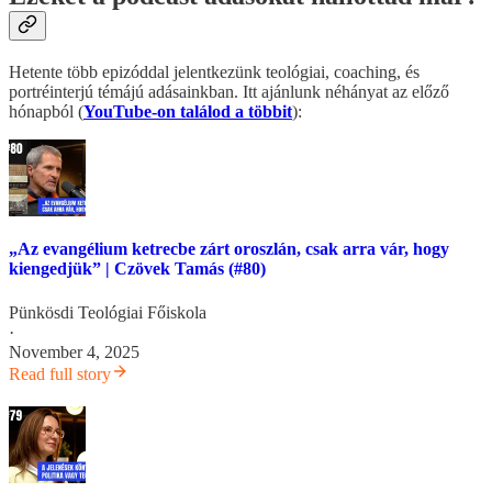
Hetente több epizóddal jelentkezünk teológiai, coaching, és
portréinterjú témájú adásainkban. Itt ajánlunk néhányat az előző
hónapból (
YouTube-on találod a többit
):
„Az evangélium ketrecbe zárt oroszlán, csak arra vár, hogy
kiengedjük” | Czövek Tamás (#80)
Pünkösdi Teológiai Főiskola
·
November 4, 2025
Read full story