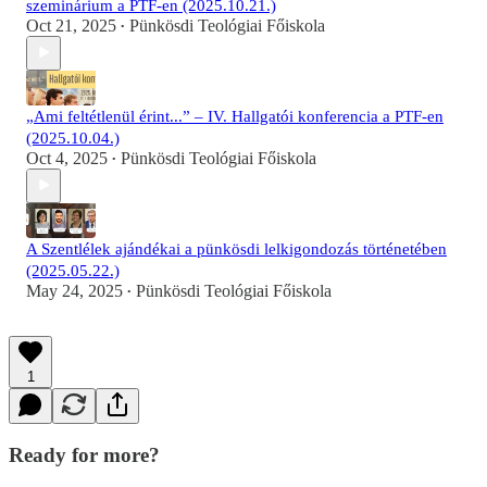
szeminárium a PTF-en (2025.10.21.)
Oct 21, 2025
Pünkösdi Teológiai Főiskola
•
„Ami feltétlenül érint...” – IV. Hallgatói konferencia a PTF-en
(2025.10.04.)
Oct 4, 2025
Pünkösdi Teológiai Főiskola
•
A Szentlélek ajándékai a pünkösdi lelkigondozás történetében
(2025.05.22.)
May 24, 2025
Pünkösdi Teológiai Főiskola
•
1
Ready for more?