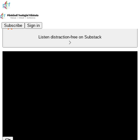
Subscribe
Sign in
Listen distraction-free on Substack