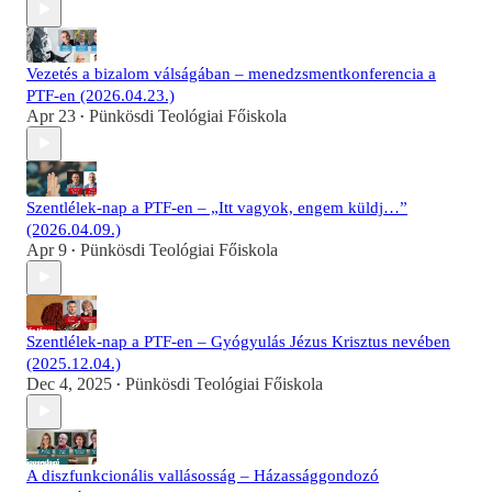
Vezetés a bizalom válságában – menedzsmentkonferencia a
PTF-en (2026.04.23.)
Apr 23
Pünkösdi Teológiai Főiskola
•
Szentlélek-nap a PTF-en – „Itt vagyok, engem küldj…”
(2026.04.09.)
Apr 9
Pünkösdi Teológiai Főiskola
•
Szentlélek-nap a PTF-en – Gyógyulás Jézus Krisztus nevében
(2025.12.04.)
Dec 4, 2025
Pünkösdi Teológiai Főiskola
•
A diszfunkcionális vallásosság – Házassággondozó