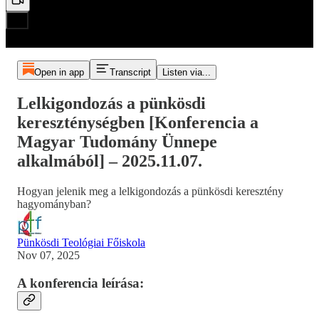
Open in app
Transcript
Listen via...
Lelkigondozás a pünkösdi
kereszténységben [Konferencia a
Magyar Tudomány Ünnepe
alkalmából] – 2025.11.07.
Hogyan jelenik meg a lelkigondozás a pünkösdi keresztény
hagyományban?
Pünkösdi Teológiai Főiskola
Nov 07, 2025
A konferencia leírása: