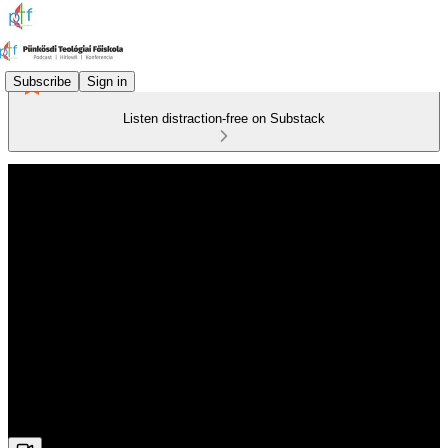
Subscribe
Sign in
Listen distraction-free on Substack