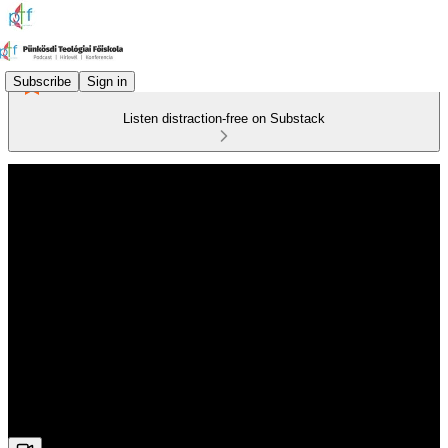
Subscribe
Sign in
Listen distraction-free on Substack