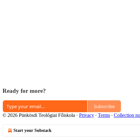
Ready for more?
Subscribe
© 2026 Pünkösdi Teológiai Főiskola
·
Privacy
∙
Terms
∙
Collection no
Start your Substack