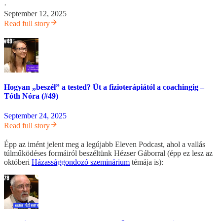
·
September 12, 2025
Read full story
Hogyan „beszél” a tested? Út a fizioterápiától a coachingig –
Tóth Nóra (#49)
September 24, 2025
Read full story
Épp az imént jelent meg a legújabb Eleven Podcast, ahol a vallás
túlműködéses formáiról beszéltünk Hézser Gáborral (épp ez lesz az
októberi
Házassággondozó szeminárium
témája is):