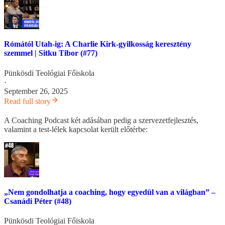
Rómától Utah-ig: A Charlie Kirk-gyilkosság keresztény
szemmel | Sitku Tibor (#77)
Pünkösdi Teológiai Főiskola
·
September 26, 2025
Read full story
A Coaching Podcast két adásában pedig a szervezetfejlesztés,
valamint a test-lélek kapcsolat került előtérbe:
„Nem gondolhatja a coaching, hogy egyedül van a világban” –
Csanádi Péter (#48)
Pünkösdi Teológiai Főiskola