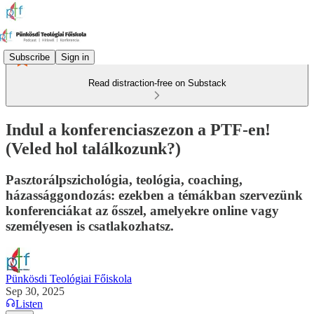
Subscribe
Sign in
Read distraction-free on Substack
Indul a konferenciaszezon a PTF-en!
(Veled hol találkozunk?)
Pasztorálpszichológia, teológia, coaching,
házassággondozás: ezekben a témákban szervezünk
konferenciákat az ősszel, amelyekre online vagy
személyesen is csatlakozhatsz.
Pünkösdi Teológiai Főiskola
Sep 30, 2025
Listen