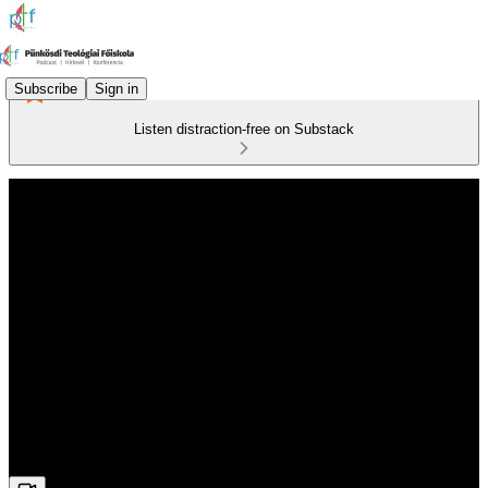
Subscribe
Sign in
Listen distraction-free on Substack