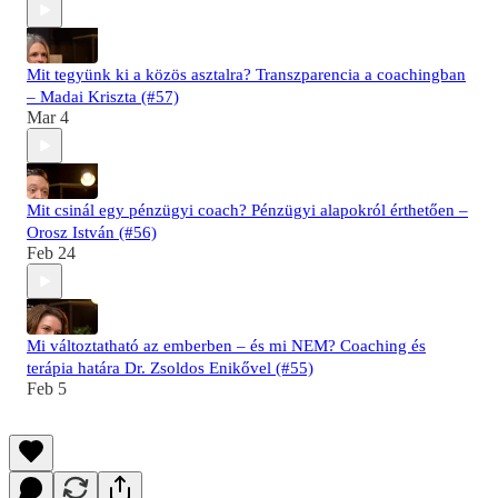
Mit tegyünk ki a közös asztalra? Transzparencia a coachingban
– Madai Kriszta (#57)
Mar 4
Mit csinál egy pénzügyi coach? Pénzügyi alapokról érthetően –
Orosz István (#56)
Feb 24
Mi változtatható az emberben – és mi NEM? Coaching és
terápia határa Dr. Zsoldos Enikővel (#55)
Feb 5