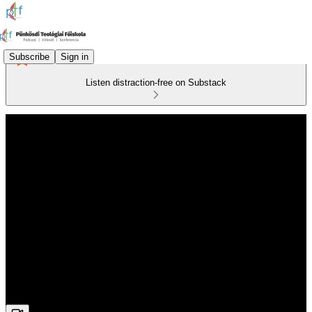
Subscribe
Sign in
Listen distraction-free on Substack