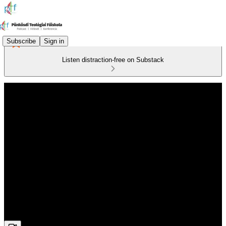
Subscribe
Sign in
Listen distraction-free on Substack