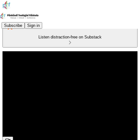
Subscribe
Sign in
Listen distraction-free on Substack