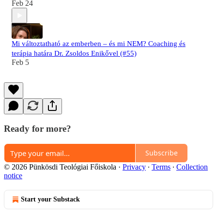
Feb 24
Mi változtatható az emberben – és mi NEM? Coaching és
terápia határa Dr. Zsoldos Enikővel (#55)
Feb 5
Ready for more?
Subscribe
© 2026 Pünkösdi Teológiai Főiskola
·
Privacy
∙
Terms
∙
Collection
notice
Start your Substack