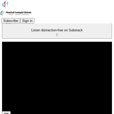
Subscribe
Sign in
Listen distraction-free on Substack