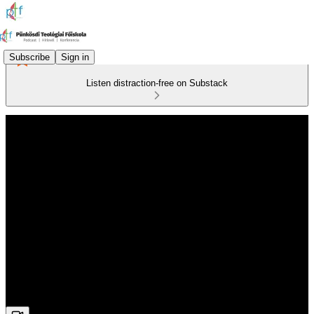
Subscribe
Sign in
Listen distraction-free on Substack