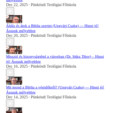
mélyebbre
Dec 22, 2025
Pünkösdi Teológiai Főiskola
•
Áldás és átok a Biblia szerint (Ungvári Csaba) — Hinni jó!
Ássunk mélyebbre
Dec 20, 2025
Pünkösdi Teológiai Főiskola
•
Misszió és bizonyságtétel a városban (Dr. Sitku Tibor) – Hinni
jó! Ássunk mélyebbre
Dec 16, 2025
Pünkösdi Teológiai Főiskola
•
Mit mond a Biblia a végidőkről? (Ungvári Csaba) — Hinni jó!
Ássunk mélyebbre
Dec 14, 2025
Pünkösdi Teológiai Főiskola
•