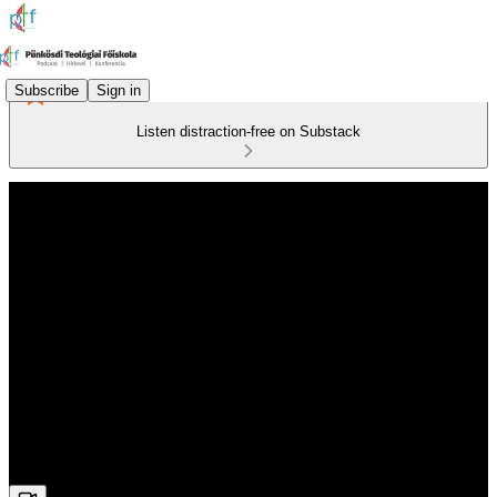
Subscribe
Sign in
Listen distraction-free on Substack