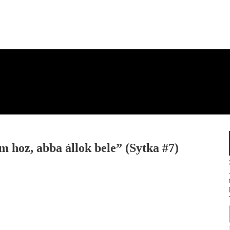
m hoz, abba állok bele” (Sytka #7)