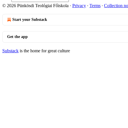
© 2026 Pünkösdi Teológiai Főiskola
·
Privacy
∙
Terms
∙
Collection no
Start your Substack
Get the app
Substack
is the home for great culture