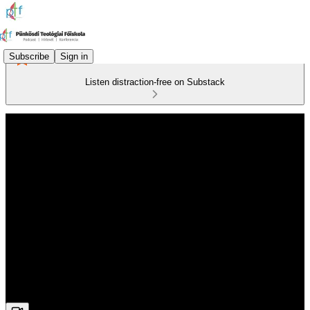
Subscribe
Sign in
Listen distraction-free on Substack