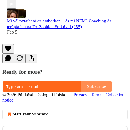
Mi változtatható az emberben – és mi NEM? Coaching és
terápia határa Dr. Zsoldos Enikővel (#55)
Feb 5
Ready for more?
Subscribe
© 2026 Pünkösdi Teológiai Főiskola
·
Privacy
∙
Terms
∙
Collection
notice
Start your Substack