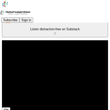
Subscribe
Sign in
Listen distraction-free on Substack