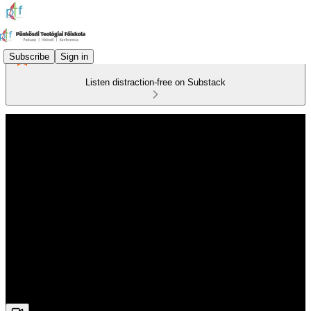
Subscribe
Sign in
Listen distraction-free on Substack