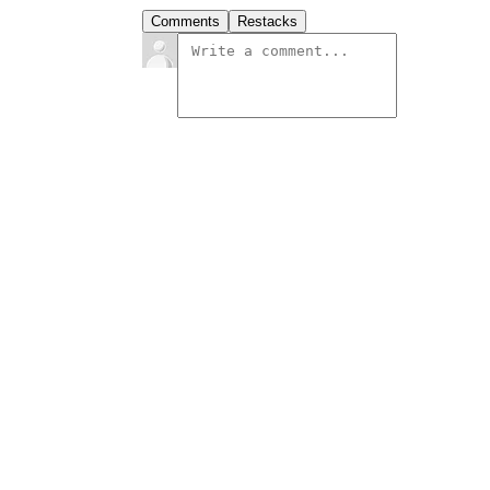
Comments
Restacks