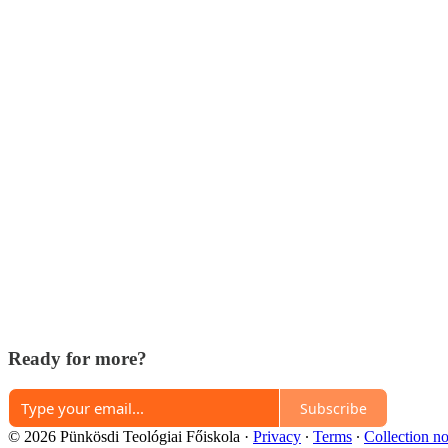
Ready for more?
Subscribe
© 2026 Pünkösdi Teológiai Főiskola
·
Privacy
∙
Terms
∙
Collection no