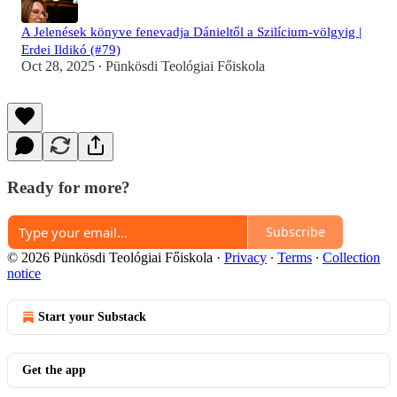
A Jelenések könyve fenevadja Dánieltől a Szilícium-völgyig |
Erdei Ildikó (#79)
Oct 28, 2025
Pünkösdi Teológiai Főiskola
•
Ready for more?
Subscribe
© 2026 Pünkösdi Teológiai Főiskola
·
Privacy
∙
Terms
∙
Collection
notice
Start your Substack
Get the app