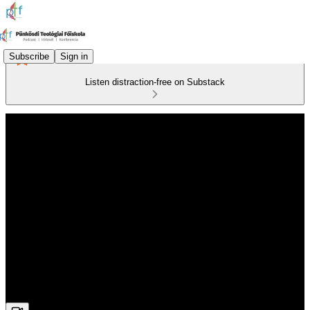
Subscribe
Sign in
Listen distraction-free on Substack