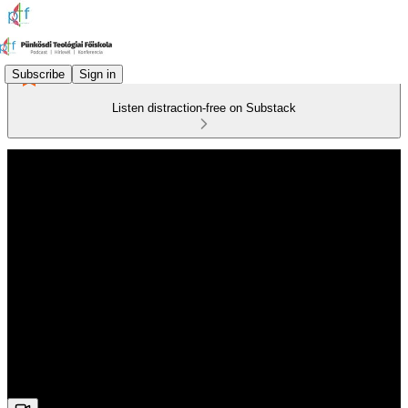
Subscribe
Sign in
Listen distraction-free on Substack