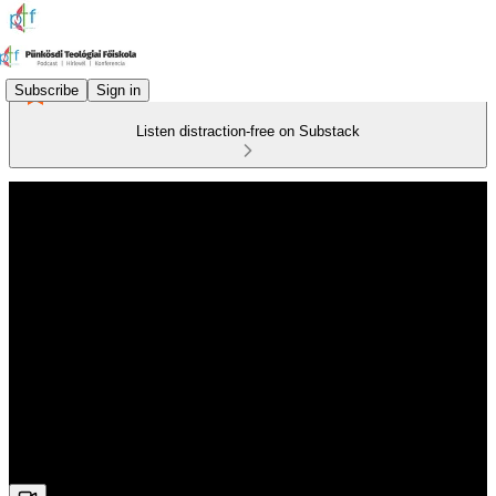
Subscribe
Sign in
Listen distraction-free on Substack